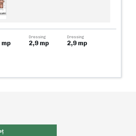
Dressing
Dressing
6 mp
2,9 mp
2,9 mp
eț