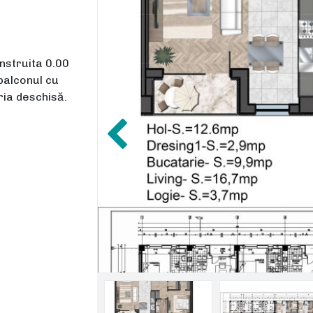
nstruita 0.00
balconul cu
ia deschisă.