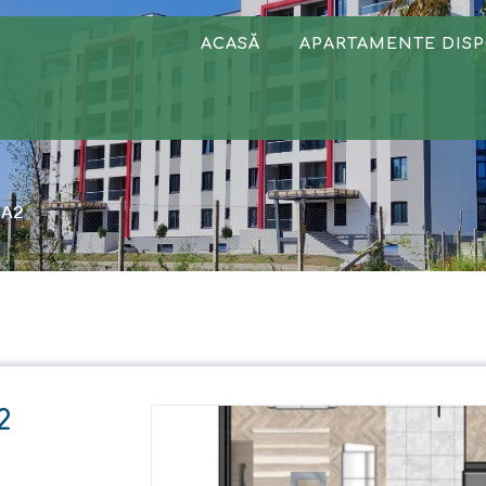
ACASĂ
APARTAMENTE DISP
3A2
2