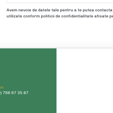
Avem nevoie de datele tale pentru a te putea contacta î
utilizate conform politicii de confidentialitate afisate p
on:
) 766 67 35 87