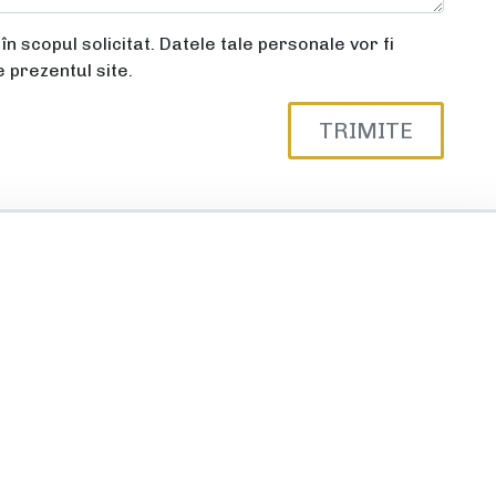
n scopul solicitat. Datele tale personale vor fi
e prezentul site.
TRIMITE