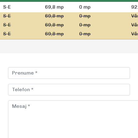
S-E
69,8 mp
0 mp
92
S-E
69,8 mp
0 mp
Vâ
S-E
69,8 mp
0 mp
Vâ
S-E
69,8 mp
0 mp
Vâ