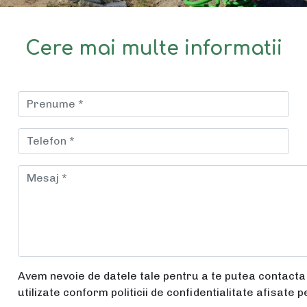
Cere mai multe informatii
Avem nevoie de datele tale pentru a te putea contacta î
utilizate conform politicii de confidentialitate afisate p