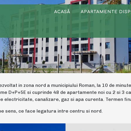
ACASĂ
APARTAMENTE DISP
zvoltat in zona nord a municipiului Roman, la 10 de minute
ime D+P+5E si cuprinde 48 de apartamente noi cu 2 si 3 cam
e electricitate, canalizare, gaz si apa curenta. Termen fin
 pe sens, ce face legatura intre centru si nord.