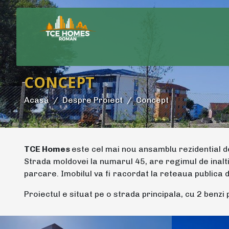
CONCEPT
Acasă
Despre Proiect
Concept
TCE Homes
este cel mai nou ansamblu rezidential de
Strada moldovei la numarul 45, are regimul de inalt
parcare. Imobilul va fi racordat la reteaua publica d
Proiectul e situat pe o strada principala, cu 2 benzi