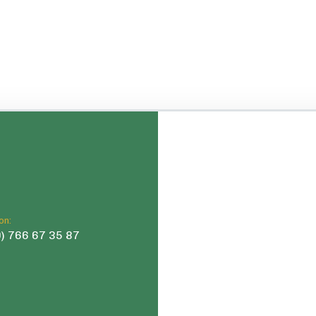
on:
) 766 67 35 87